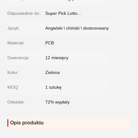
Odpowiednie do::
Super Pick Lotto...
Język:
Angielski \ chiński \ dostosowany
Materiał:
PCB
Gwarancja:
12 miesięcy
Kolor:
Zielona
MOQ:
1 sztukę
Odsetek:
72% wypłaty
Opis produktu