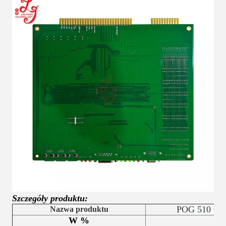
Szczegóły produktu:
POG 510 Oryg
Nazwa produktu
W %