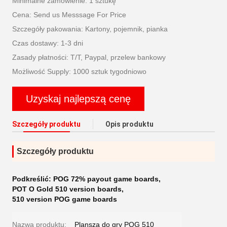
Minimalne zamówienie: 1 sztukę
Cena: Send us Messsage For Price
Szczegóły pakowania: Kartony, pojemnik, pianka
Czas dostawy: 1-3 dni
Zasady płatności: T/T, Paypal, przelew bankowy
Możliwość Supply: 1000 sztuk tygodniowo
Uzyskaj najlepszą cenę
Szczegóły produktu
Opis produktu
Szczegóły produktu
Podkreślić:
POG 72% payout game boards
,
POT O Gold 510 version boards
,
510 version POG game boards
Nazwa produktu:
Plansza do gry POG 510