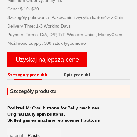
Minimum Order Quantity: 10
Cena: $ 10- $20
Szczegóły pakowania: Pakowanie i wysyłka kartonów z Chin
Delivery Time: 1-3 Working Days
Payment Terms: D/A, D/P, T/T, Western Union, MoneyGram
Możliwość Supply: 300 sztuk tygodniowo
Uzyskaj najlepszą cenę
Szczegóły produktu
Opis produktu
Szczegóły produktu
Podkreślić:
Oval buttons for Bally machines
,
Original Bally spin buttons
,
Skilled games machine replacement buttons
material:
Plastic