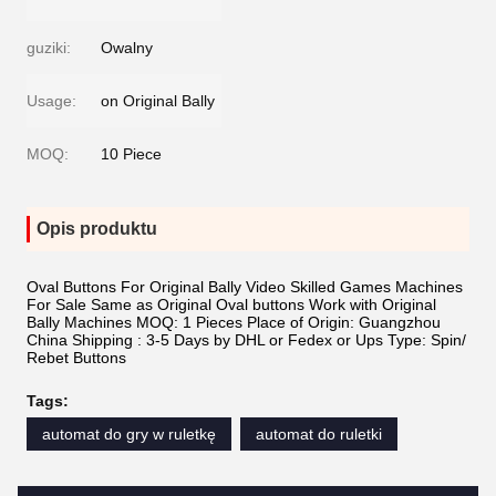
guziki:
Owalny
Usage:
on Original Bally
MOQ:
10 Piece
Opis produktu
Oval Buttons For Original Bally Video Skilled Games Machines
For Sale Same as Original Oval buttons Work with Original
Bally Machines MOQ: 1 Pieces Place of Origin: Guangzhou
China Shipping : 3-5 Days by DHL or Fedex or Ups Type: Spin/
Rebet Buttons
Tags:
automat do gry w ruletkę
automat do ruletki