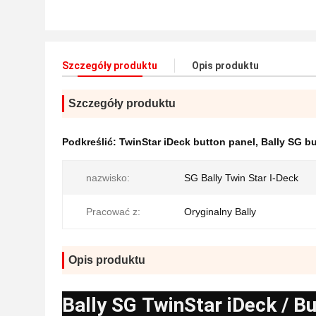
Szczegóły produktu
Opis produktu
Szczegóły produktu
Podkreślić:
TwinStar iDeck button panel
,
Bally SG b
nazwisko:
SG Bally Twin Star I-Deck
Pracować z:
Oryginalny Bally
Opis produktu
Bally SG TwinStar iDeck / B