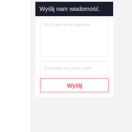
Wyślij nam wiadomość.
Wyślij