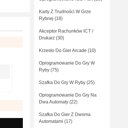
Karty Z Trudności W Grze
Rybnej
(18)
Akceptor Rachunków ICT /
Drukarz
(30)
Krzesło Do Gier Arcade
(10)
Oprogramowanie Do Gry W
Ryby
(75)
Szafka Do Gry W Ryby
(25)
Oprogramowanie Do Gry Na
Dwa Automaty
(22)
Szafka Do Gier Z Dwoma
Automatami
(17)