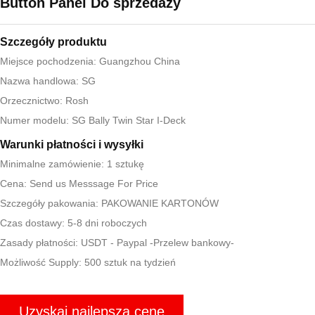
Button Panel Do sprzedaży
Szczegóły produktu
Miejsce pochodzenia: Guangzhou China
Nazwa handlowa: SG
Orzecznictwo: Rosh
Numer modelu: SG Bally Twin Star I-Deck
Warunki płatności i wysyłki
Minimalne zamówienie: 1 sztukę
Cena: Send us Messsage For Price
Szczegóły pakowania: PAKOWANIE KARTONÓW
Czas dostawy: 5-8 dni roboczych
Zasady płatności: USDT - Paypal -Przelew bankowy-
Możliwość Supply: 500 sztuk na tydzień
Uzyskaj najlepszą cenę