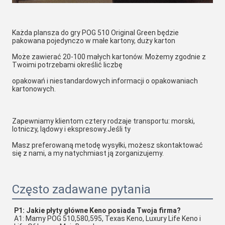
Każda plansza do gry POG 510 Original Green będzie 
pakowana pojedynczo w małe kartony, duży karton
Może zawierać 20-100 małych kartonów. Możemy zgodnie z 
Twoimi potrzebami określić liczbę
opakowań i niestandardowych informacji o opakowaniach 
kartonowych.
Zapewniamy klientom cztery rodzaje transportu: morski, 
lotniczy, lądowy i ekspresowy.Jeśli ty
Masz preferowaną metodę wysyłki, możesz skontaktować 
się z nami, a my natychmiast ją zorganizujemy.
Często zadawane pytania
P1: Jakie płyty główne Keno posiada Twoja firma?
A1: Mamy POG 510,580,595, Texas Keno, Luxury Life Keno i 