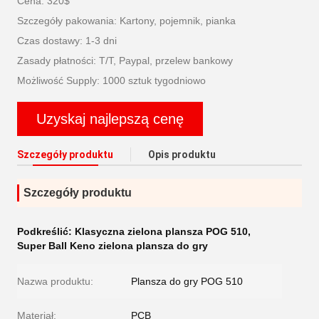
Cena: 320$
Szczegóły pakowania: Kartony, pojemnik, pianka
Czas dostawy: 1-3 dni
Zasady płatności: T/T, Paypal, przelew bankowy
Możliwość Supply: 1000 sztuk tygodniowo
Uzyskaj najlepszą cenę
Szczegóły produktu
Opis produktu
Szczegóły produktu
Podkreślić:
Klasyczna zielona plansza POG 510
,
Super Ball Keno zielona plansza do gry
Nazwa produktu:
Plansza do gry POG 510
Materiał:
PCB