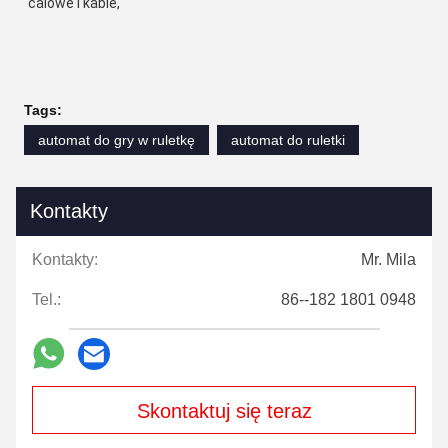
calowe i kable,
Tags:
automat do gry w ruletkę
automat do ruletki
Kontakty
Kontakty:
Mr. Mila
Tel.:
86--182 1801 0948
Skontaktuj się teraz