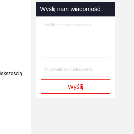
Wyślij nam wiadomość.
większością
Wyślij