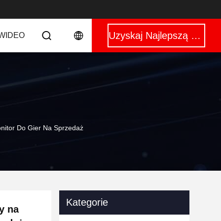
Uzyskaj Najlepszą Cenę
WIDEO
nitor Do Gier Na Sprzedaż
Kategorie
y na