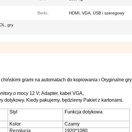
Berło:
HDMI, VGA, USB i szeregowy
OL, gry
 z chińskimi grami na automatach do kopiowania i
Oryginalne gry
nitory o mocy 12 V;
Adapter, kabel VGA,
y dotykowy. Kiedy pakujemy, będziemy
Pakiet z kartonami.
Styl
Funkcja dotykowa
Kolor
Czarny
Rezolucja
1920*1080