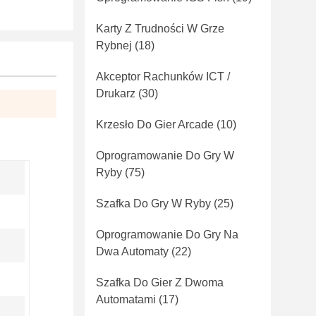
Karty Z Trudności W Grze
Rybnej
(18)
Akceptor Rachunków ICT /
Drukarz
(30)
Krzesło Do Gier Arcade
(10)
Oprogramowanie Do Gry W
Ryby
(75)
Szafka Do Gry W Ryby
(25)
Oprogramowanie Do Gry Na
Dwa Automaty
(22)
Szafka Do Gier Z Dwoma
Automatami
(17)