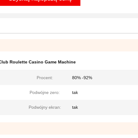
Club Roulette Casino Game Machine
Procent:
80% -92%
Podwójne zero:
tak
Podwójny ekran:
tak