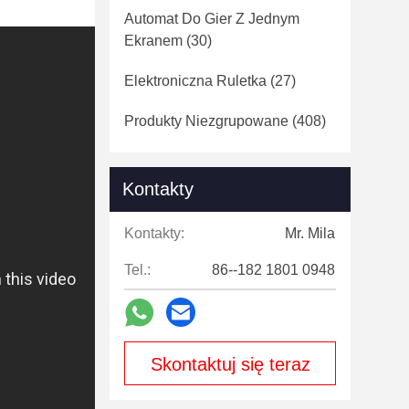
Automat Do Gier Z Jednym
Ekranem
(30)
Elektroniczna Ruletka
(27)
Produkty Niezgrupowane
(408)
Kontakty
Kontakty:
Mr. Mila
Tel.:
86--182 1801 0948
Skontaktuj się teraz