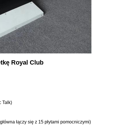
etkę Royal Club
 Talk)
 główna łączy się z 15 płytami pomocniczymi)