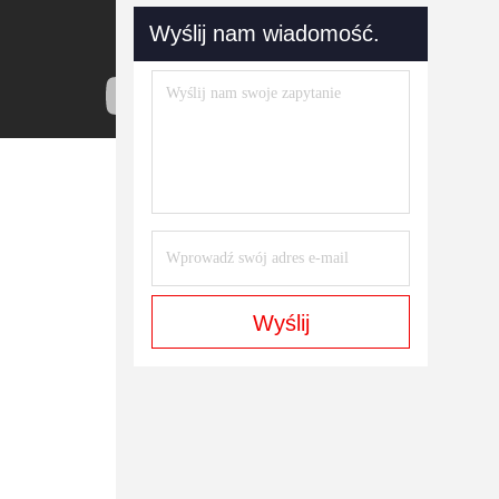
Wyślij nam wiadomość.
Wyślij