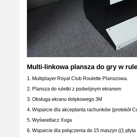
Multi-linkowa plansza do gry w rul
1. Multiplayer Royal Club Roulette Planszowa.
2. Plansza do ruletki z podwójnym ekranem
3. Obsługa ekranu dotykowego 3M
4. Wsparcie dla akceptanta rachunków (protokół Cc
5. Wyświetlacz Xvga
6. Wsparcie dla połączenia do 15 maszyn ((1 płyta