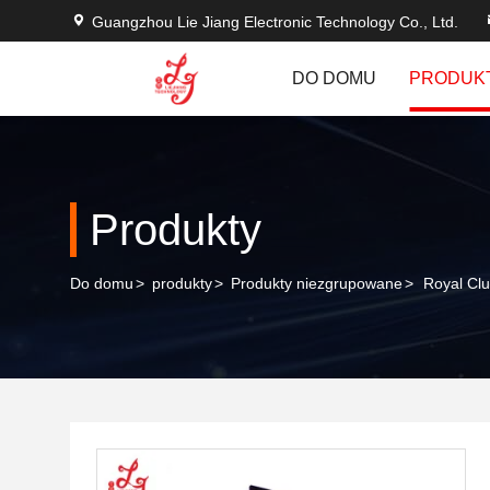
Guangzhou Lie Jiang Electronic Technology Co., Ltd.
DO DOMU
PRODUK
Produkty
Do domu
>
produkty
>
Produkty niezgrupowane
>
Royal Cl