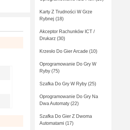
Karty Z Trudności W Grze
Rybnej
(18)
Akceptor Rachunków ICT /
Drukarz
(30)
Krzesło Do Gier Arcade
(10)
Oprogramowanie Do Gry W
Ryby
(75)
Szafka Do Gry W Ryby
(25)
Oprogramowanie Do Gry Na
Dwa Automaty
(22)
Szafka Do Gier Z Dwoma
Automatami
(17)