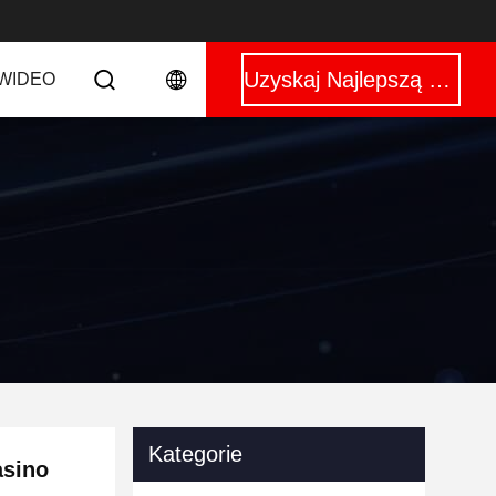
Uzyskaj Najlepszą Cenę
WIDEO
Kategorie
asino