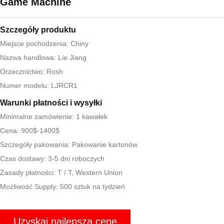
Game Machine
Szczegóły produktu
Miejsce pochodzenia: Chiny
Nazwa handlowa: Lie Jiang
Orzecznictwo: Rosh
Numer modelu: LJRCR1
Warunki płatności i wysyłki
Minimalne zamówienie: 1 kawałek
Cena: 900$-1400$
Szczegóły pakowania: Pakowanie kartonów
Czas dostawy: 3-5 dni roboczych
Zasady płatności: T / T, Western Union
Możliwość Supply: 500 sztuk na tydzień
Uzyskaj najlepszą cenę