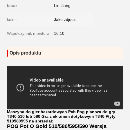
break:
Lie Jiang
kolor:
Jako zdjęcie
Współczynnik monitora:
16:10
Opis produktu
Maszyna do gier hazardowych Pcb Pog plansza do gry
T340 510 lub 580 Gra z ekranem dotykowym T340 Płyty
510580595 na sprzedaż
POG Pot O Gold 510/580/595/590 Wersja