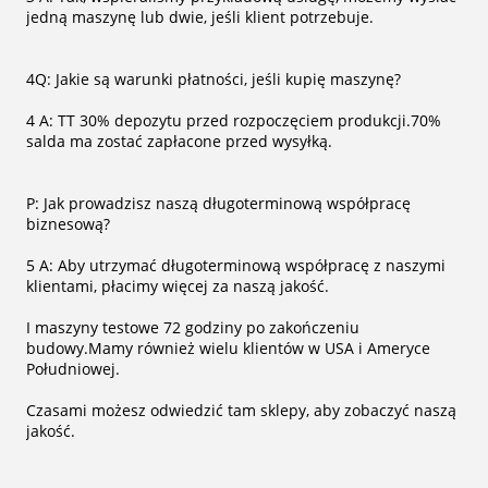
jedną maszynę lub dwie, jeśli klient potrzebuje.
4Q: Jakie są warunki płatności, jeśli kupię maszynę?
4 A: TT 30% depozytu przed rozpoczęciem produkcji.70%
salda ma zostać zapłacone przed wysyłką.
P: Jak prowadzisz naszą długoterminową współpracę
biznesową?
5 A: Aby utrzymać długoterminową współpracę z naszymi
klientami, płacimy więcej za naszą jakość.
I maszyny testowe 72 godziny po zakończeniu
budowy.Mamy również wielu klientów w USA i Ameryce
Południowej.
Czasami możesz odwiedzić tam sklepy, aby zobaczyć naszą
jakość.