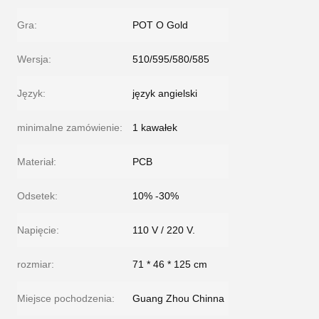
Gra:
POT O Gold
Wersja:
510/595/580/585
Język:
język angielski
minimalne zamówienie:
1 kawałek
Materiał:
PCB
Odsetek:
10% -30%
Napięcie:
110 V / 220 V.
rozmiar:
71 * 46 * 125 cm
Miejsce pochodzenia:
Guang Zhou Chinna