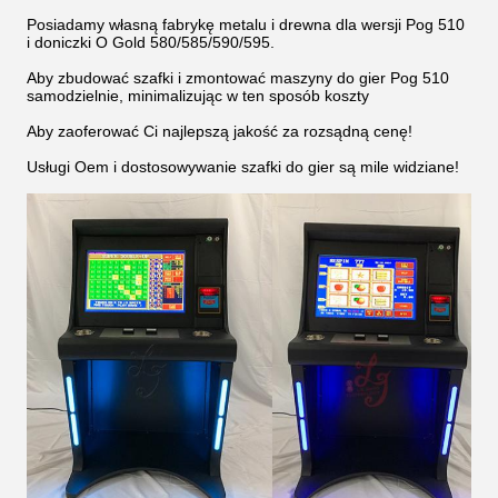
Posiadamy własną fabrykę metalu i drewna dla wersji Pog 510
i doniczki O Gold 580/585/590/595.
Aby zbudować szafki i zmontować maszyny do gier Pog 510
samodzielnie, minimalizując w ten sposób koszty
Aby zaoferować Ci najlepszą jakość za rozsądną cenę!
Usługi Oem i dostosowywanie szafki do gier są mile widziane!