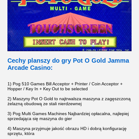
Cechy planszy do gry Pot O Gold Jamma
Arcade Casino:
1) Pog 510 Games Bill Acceptor + Printer / Coin Acceptor +
Hopper / Key In + Key Out to be selected
2) Maszyny Pot O Gold to najtrwalsza maszyna z zagęszczoną
żelazną obudową ze stali nierdzewnej
3) Pog Multi Games Machines Najbardziej opłacalna, najlepiej
sprzedająca się maszyna do gier
4) Maszyna przyjmuje jakość obrazu HD i dobrą konfigurację
sprzętu, która