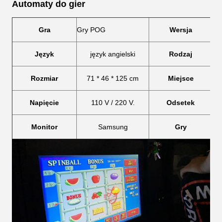
Automaty do gier
Gra
Gry POG
Wersja
Język
język angielski
Rodzaj
Rozmiar
71 * 46 * 125 cm
Miejsce
Napięcie
110 V / 220 V.
Odsetek
Monitor
Samsung
Gry