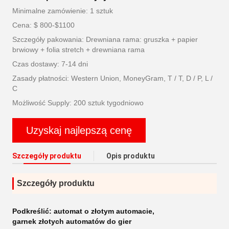
Minimalne zamówienie: 1 sztuk
Cena: $ 800-$1100
Szczegóły pakowania: Drewniana rama: gruszka + papier
brwiowy + folia stretch + drewniana rama
Czas dostawy: 7-14 dni
Zasady płatności: Western Union, MoneyGram, T / T, D / P, L /
C
Możliwość Supply: 200 sztuk tygodniowo
Uzyskaj najlepszą cenę
Szczegóły produktu
Opis produktu
Szczegóły produktu
Podkreślić:
automat o złotym automacie
,
garnek złotych automatów do gier