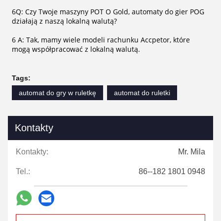
6Q: Czy Twoje maszyny POT O Gold, automaty do gier POG
działają z naszą lokalną walutą?
6 A: Tak, mamy wiele modeli rachunku Accpetor, które
mogą współpracować z lokalną walutą.
Tags:
automat do gry w ruletkę
automat do ruletki
Kontakty
Kontakty:
Mr. Mila
Tel.:
86--182 1801 0948