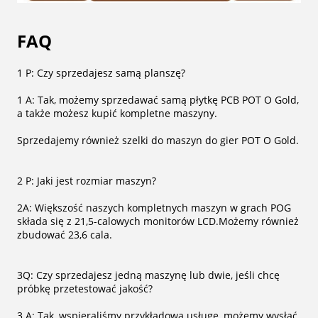
FAQ
1 P: Czy sprzedajesz samą planszę?
1 A: Tak, możemy sprzedawać samą płytkę PCB POT O Gold,
a także możesz kupić kompletne maszyny.
Sprzedajemy również szelki do maszyn do gier POT O Gold.
2 P: Jaki jest rozmiar maszyn?
2A: Większość naszych kompletnych maszyn w grach POG
składa się z 21,5-calowych monitorów LCD.Możemy również
zbudować 23,6 cala.
3Q: Czy sprzedajesz jedną maszynę lub dwie, jeśli chcę
próbkę przetestować jakość?
3 A: Tak, wspieraliśmy przykładową usługę, możemy wysłać