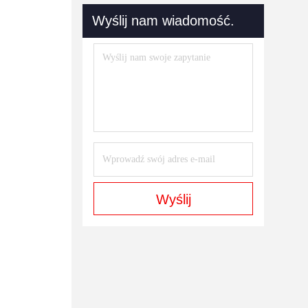
Wyślij nam wiadomość.
Wyślij