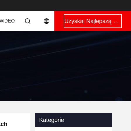
Uzyskaj Najlepszą Cenę
WIDEO
Kategorie
ach