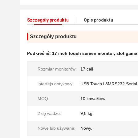
Szczegóły produktu
Opis produktu
Szczegóły produktu
Podkreślić:
17 inch touch screen monitor
,
slot game
Rozmiar monitorów:
17 cali
interfejs dotykowy:
USB Touch i 3MRS232 Serial
MOQ:
10 kawałków
2 cę wadze:
9,8 kg
Nowe lub używane:
Nowy.