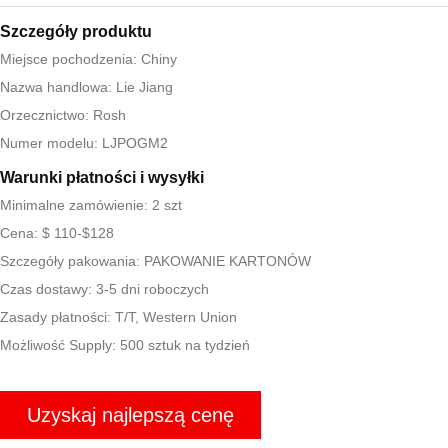
Szczegóły produktu
Miejsce pochodzenia: Chiny
Nazwa handlowa: Lie Jiang
Orzecznictwo: Rosh
Numer modelu: LJPOGM2
Warunki płatności i wysyłki
Minimalne zamówienie: 2 szt
Cena: $ 110-$128
Szczegóły pakowania: PAKOWANIE KARTONÓW
Czas dostawy: 3-5 dni roboczych
Zasady płatności: T/T, Western Union
Możliwość Supply: 500 sztuk na tydzień
Uzyskaj najlepszą cenę