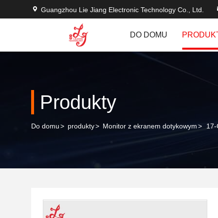
Guangzhou Lie Jiang Electronic Technology Co., Ltd.
DO DOMU
PRODUK
Produkty
Do domu
>
produkty
>
Monitor z ekranem dotykowym
>
17-