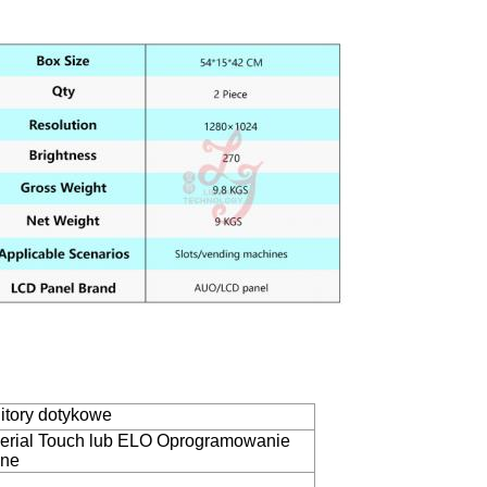
itory dotykowe
erial Touch lub ELO Oprogramowanie
pne