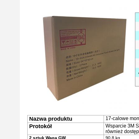
Nazwa produktu
17-calowe mon
Protokół
Wsparcie 3M S
również dostę
2 sztuk Waga GW
90,8 kg