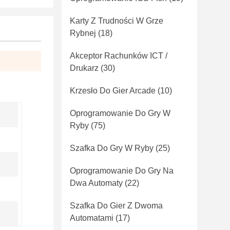
Karty Z Trudności W Grze
Rybnej
(18)
Akceptor Rachunków ICT /
Drukarz
(30)
Krzesło Do Gier Arcade
(10)
Oprogramowanie Do Gry W
Ryby
(75)
Szafka Do Gry W Ryby
(25)
Oprogramowanie Do Gry Na
Dwa Automaty
(22)
Szafka Do Gier Z Dwoma
Automatami
(17)