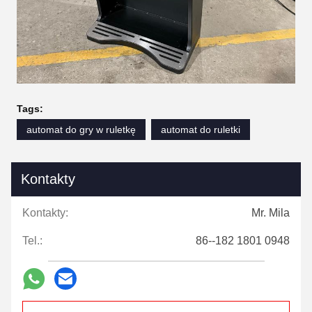
Tags:
automat do gry w ruletkę
automat do ruletki
Kontakty
Kontakty:
Mr. Mila
Tel.:
86--182 1801 0948