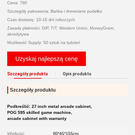
Cena: 780
Szczegóły pakowania: Bańka i drewniane pudełko
Czas dostawy: 10-15 dni roboczych
Zasady płatności: D/P, T/T, Western Union, MoneyGram,
akredytywa
Możliwość Supply: 50 sztuk na tydzień
Uzyskaj najlepszą cenę
Szczegóły produktu
Opis produktu
Szczegóły produktu
Podkreślić:
27 inch metal arcade cabinet
,
POG 595 skilled game machine
,
arcade cabinet with warranty
Wielkość:
80*45*155cm