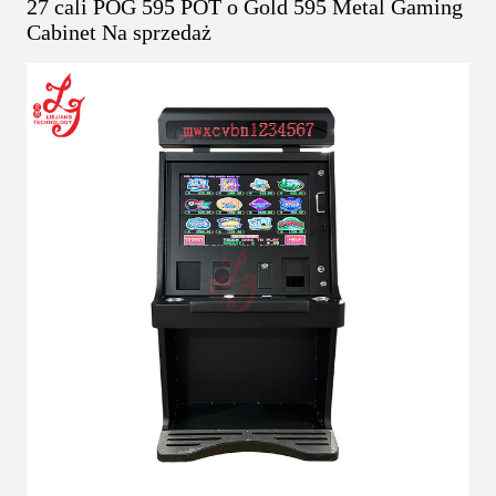
27 cali POG 595 POT o Gold 595 Metal Gaming
Cabinet Na sprzedaż