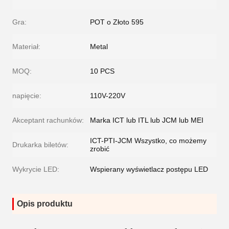
Gra:
POT o Złoto 595
Materiał:
Metal
MOQ:
10 PCS
napięcie:
110V-220V
Akceptant rachunków:
Marka ICT lub ITL lub JCM lub MEI
ICT-PTI-JCM Wszystko, co możemy
Drukarka biletów:
zrobić
Wykrycie LED:
Wspierany wyświetlacz postępu LED
Opis produktu