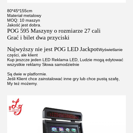
80*45*155cm
Materiał metalowy
MOQ: 10 maszyn
Jakość jest dobra.
POG 595 Maszyny o rozmiarze 27 cali
Grać i bilet dwa przyciski
Najwyższy nie jest POG LED Jackpot
Wyświetlanie
części, ale klient
Kup jeszcze jeden LED Reklama LED, Ludzie mogą edytować
wszystkie reklamy Słowa samodzielnie
Są dwie w platformie.
Jeśli Klient chce zainstalować inne gry lub chce pustą szafę,
My też możemy.