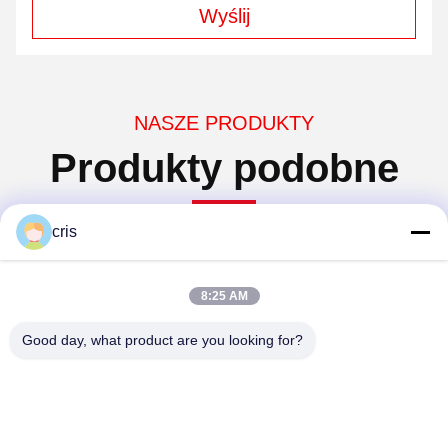
Wyślij
NASZE PRODUKTY
Produkty podobne
cris
8:25 AM
Good day, what product are you looking for?
IGS Zhao Cai Jin Bao
IGS Kong Long Dao
Popularny w Nowym
Popularny w Nowym