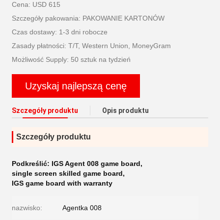
Cena: USD 615
Szczegóły pakowania: PAKOWANIE KARTONÓW
Czas dostawy: 1-3 dni robocze
Zasady płatności: T/T, Western Union, MoneyGram
Możliwość Supply: 50 sztuk na tydzień
Uzyskaj najlepszą cenę
Szczegóły produktu
Opis produktu
Szczegóły produktu
Podkreślić:
IGS Agent 008 game board
,
single screen skilled game board
,
IGS game board with warranty
nazwisko:
Agentka 008