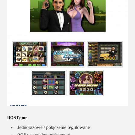
DOSTępne
Jednorazowe / połączenie regulowane
9/25 ustawialne podszewko