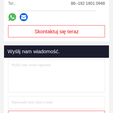
Tel.:
86--182 1801 0948
Skontaktuj się teraz
Wyślij nam wiadomość.