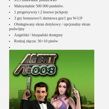
Maksymalnie 500 000 punktów.
1 progresywny i 2 losowe jackpoty
3 gry bonusowe/1 darmowa gra/1 gra W-UP
Obsługiwany ekran dotykowy / opcjonalny ekran
podwójny
Angielski / hiszpański dostępny
Rodzaj złącza: 36+10 pinów