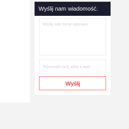
Wyślij nam wiadomość.
Wyślij