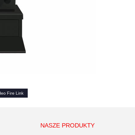
eo Fire Link
NASZE PRODUKTY