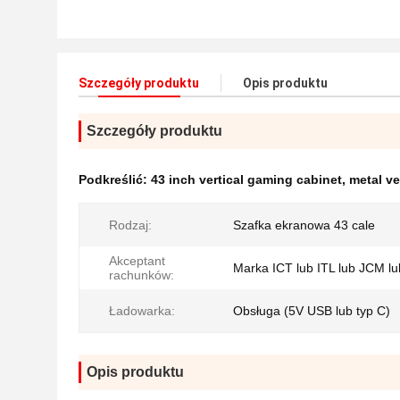
Szczegóły produktu
Opis produktu
Szczegóły produktu
Podkreślić:
43 inch vertical gaming cabinet
,
metal ve
Rodzaj:
Szafka ekranowa 43 cale
Akceptant
Marka ICT lub ITL lub JCM l
rachunków:
Ładowarka:
Obsługa (5V USB lub typ C)
Opis produktu