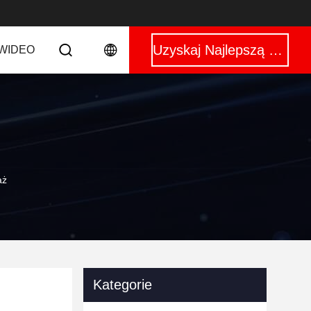
Uzyskaj Najlepszą Cenę
WIDEO
aż
Kategorie