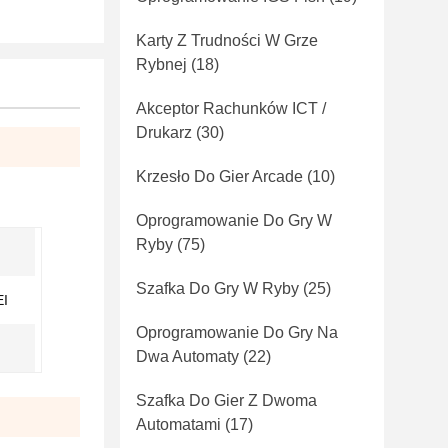
Karty Z Trudności W Grze
Rybnej
(18)
Akceptor Rachunków ICT /
Drukarz
(30)
Krzesło Do Gier Arcade
(10)
Oprogramowanie Do Gry W
Ryby
(75)
Szafka Do Gry W Ryby
(25)
EI
Oprogramowanie Do Gry Na
Dwa Automaty
(22)
Szafka Do Gier Z Dwoma
Automatami
(17)