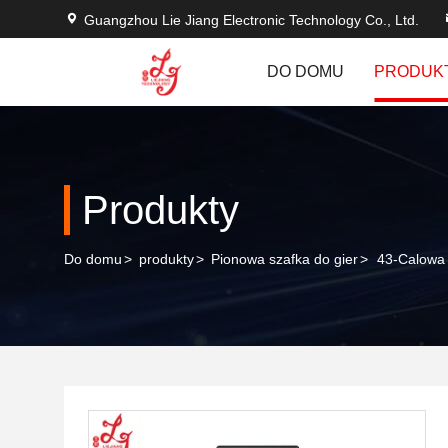
Guangzhou Lie Jiang Electronic Technology Co., Ltd.
DO DOMU
PRODUK
Produkty
Do domu
>
produkty
>
Pionowa szafka do gier
>
43-Calowa