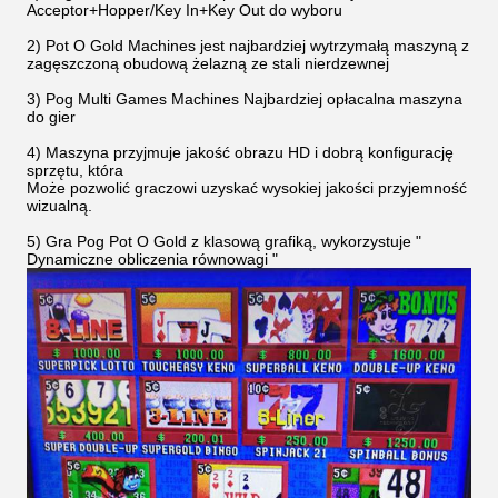
Acceptor+Hopper/Key In+Key Out do wyboru
2) Pot O Gold Machines jest najbardziej wytrzymałą maszyną z
zagęszczoną obudową żelazną ze stali nierdzewnej
3) Pog Multi Games Machines Najbardziej opłacalna maszyna
do gier
4) Maszyna przyjmuje jakość obrazu HD i dobrą konfigurację
sprzętu, która
Może pozwolić graczowi uzyskać wysokiej jakości przyjemność
wizualną.
5) Gra Pog Pot O Gold z klasową grafiką, wykorzystuje "
Dynamiczne obliczenia równowagi "