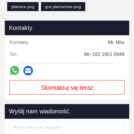
plansza pog
gra planszowa pog
Kontakty
Kontakty:
Mr. Mila
Tel.:
86--182 1801 0948
Skontaktuj się teraz
Wyślij nam wiadomość.