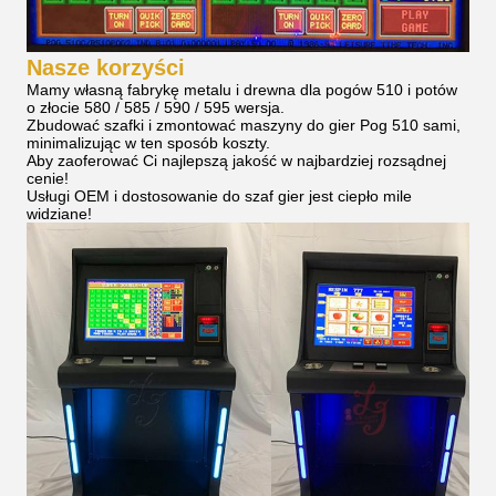
Nasze korzyści
Mamy własną fabrykę metalu i drewna dla pogów 510 i potów
o złocie 580 / 585 / 590 / 595 wersja.
Zbudować szafki i zmontować maszyny do gier Pog 510 sami,
minimalizując w ten sposób koszty.
Aby zaoferować Ci najlepszą jakość w najbardziej rozsądnej
cenie!
Usługi OEM i dostosowanie do szaf gier jest ciepło mile
widziane!