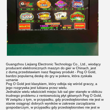
Guangzhou Liejiang Electronic Technology Co., Ltd., wiodący
producent elektronicznych maszyn do gier w Chinach, jest
z dumą przedstawiam nasz flagowy produkt - Pog O Gold,
bardzo popularną deskę do gry w pokera, która zyskała
uznanie
Pog O Gold jest klasykiem, który odbija się wśród graczy, a
jego rozgrywka jest lubiana przez wielu.
Jednakże wielu właścicieli miejsc lub sal gier stanęło w obliczu
trudnego problemu z rentownością płyt głównych Pog O Gold,
W związku z tym, w przypadku, gdy przedsiębiorstwo nie jest w
stanie osiągnąć dobrych wyników w zakresie zarządzania
gospodarczym, w przypadku gdy przedsiębiorstwo nie jest w