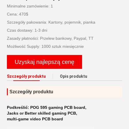
Minimalne zamówienie: 1
Cena: 470$
Szczegóły pakowania: Kartony, pojemnik, pianka
Czas dostawy: 1-3 dni
Zasady płatności: Przelew bankowy, Paypal, TT
Możliwość Supply: 1000 sztuk miesięcznie
Uzyskaj najlepszą cenę
Szczegóły produktu
Opis produktu
Szczegóły produktu
Podkreślić:
POG 595 gaming PCB board
,
Jacks or Better skilled gaming PCB
,
multi-game video PCB board