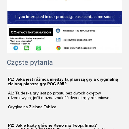
Częste pytania
P1: Jaka jest różnica między tą planszą gry a oryginalną 
zieloną planszą gry POG 595?
A1: Ta deska gry jest po prostu bez dwóch okrętów 
rdzeniowych, jeśli można znaleźć dwa okręty rdzeniowe.
Oryginalna Zielona Tablica.
P2: Jakie karty główne Keno ma Twoja firma?