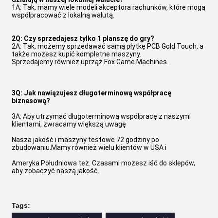
1A: Tak, mamy wiele modeli akceptora rachunków, które mogą 
współpracować z lokalną walutą.
2Q: Czy sprzedajesz tylko 1 planszę do gry?
2A: Tak, możemy sprzedawać samą płytkę PCB Gold Touch, a 
także możesz kupić kompletne maszyny.
Sprzedajemy również uprząż Fox Game Machines.
3Q: Jak nawiązujesz długoterminową współpracę 
biznesową?
3A: Aby utrzymać długoterminową współpracę z naszymi 
klientami, zwracamy większą uwagę
Nasza jakość i maszyny testowe 72 godziny po 
zbudowaniu.Mamy również wielu klientów w USA i
Ameryka Południowa też. Czasami możesz iść do sklepów, 
aby zobaczyć naszą jakość.
Tags: