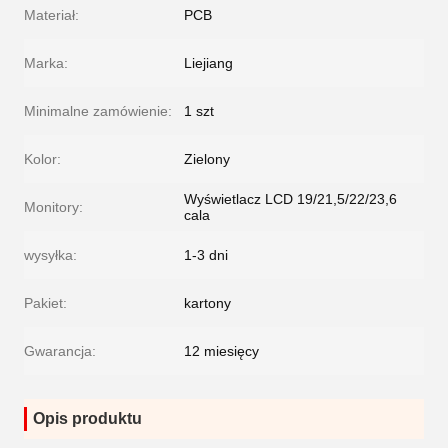
Materiał:
PCB
Marka:
Liejiang
Minimalne zamówienie:
1 szt
Kolor:
Zielony
Wyświetlacz LCD 19/21,5/22/23,6
Monitory:
cala
wysyłka:
1-3 dni
Pakiet:
kartony
Gwarancja:
12 miesięcy
Opis produktu