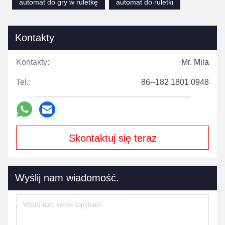
automat do gry w ruletkę
automat do ruletki
Kontakty
Kontakty:
Mr. Mila
Tel.:
86--182 1801 0948
Skontaktuj się teraz
Wyślij nam wiadomość.