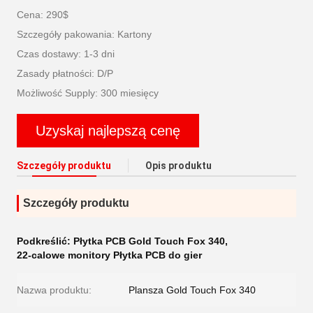
Cena: 290$
Szczegóły pakowania: Kartony
Czas dostawy: 1-3 dni
Zasady płatności: D/P
Możliwość Supply: 300 miesięcy
Uzyskaj najlepszą cenę
Szczegóły produktu
Opis produktu
Szczegóły produktu
Podkreślić:
Płytka PCB Gold Touch Fox 340
,
22-calowe monitory Płytka PCB do gier
Nazwa produktu:
Plansza Gold Touch Fox 340