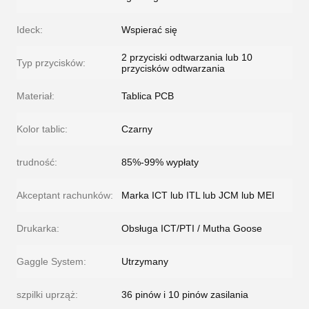
Ideck:
Wspierać się
2 przyciski odtwarzania lub 10
Typ przycisków:
przycisków odtwarzania
Materiał:
Tablica PCB
Kolor tablic:
Czarny
trudność:
85%-99% wypłaty
Akceptant rachunków:
Marka ICT lub ITL lub JCM lub MEI
Drukarka:
Obsługa ICT/PTI / Mutha Goose
Gaggle System:
Utrzymany
szpilki uprząż:
36 pinów i 10 pinów zasilania