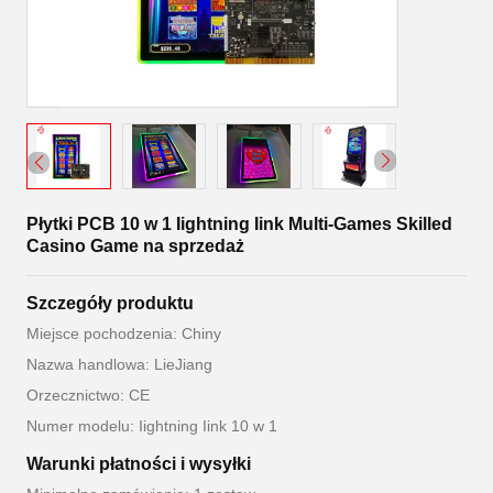
Płytki PCB 10 w 1 Iightning Iink Multi-Games Skilled
Casino Game na sprzedaż
Szczegóły produktu
Miejsce pochodzenia: Chiny
Nazwa handlowa: LieJiang
Orzecznictwo: CE
Numer modelu: Iightning Iink 10 w 1
Warunki płatności i wysyłki