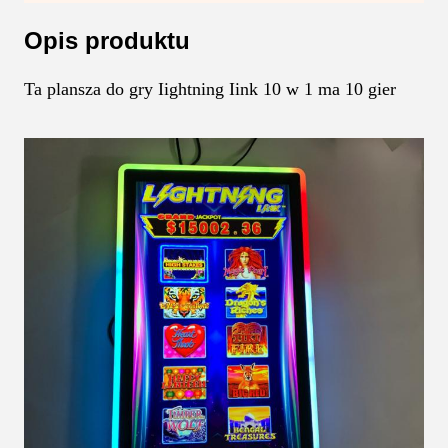
Opis produktu
Ta plansza do gry Iightning Iink 10 w 1 ma 10 gier