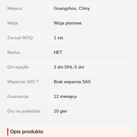
Miejsce:
Guangzhou, Chiny
Wizja:
Wizja pionowa
Zarząd MOQ:
1 szt.
Marka:
HET
Dni wysyłki:
3 dni DHL-5 dni
Wsparcie SAS ?:
Brak wsparcia SAS
Gwarancja:
12 miesięcy
Gry na pokładzie:
10 gier
Opis produktu