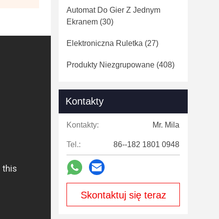
Automat Do Gier Z Jednym
Ekranem
(30)
Elektroniczna Ruletka
(27)
Produkty Niezgrupowane
(408)
Kontakty
Kontakty:
Mr. Mila
Tel.:
86--182 1801 0948
Skontaktuj się teraz