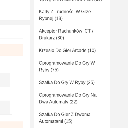
Karty Z Trudności W Grze
Rybnej
(18)
Akceptor Rachunków ICT /
Drukarz
(30)
Krzesło Do Gier Arcade
(10)
Oprogramowanie Do Gry W
Ryby
(75)
Szafka Do Gry W Ryby
(25)
Oprogramowanie Do Gry Na
Dwa Automaty
(22)
Szafka Do Gier Z Dwoma
Automatami
(15)