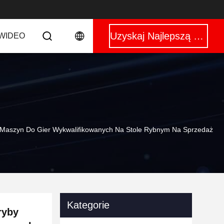
Uzyskaj Najlepszą Cenę
WIDEO
 Do Maszyn Do Gier Wykwalifikowanych Na Stole Rybnym Na Sprzedaż
Kategorie
ryby