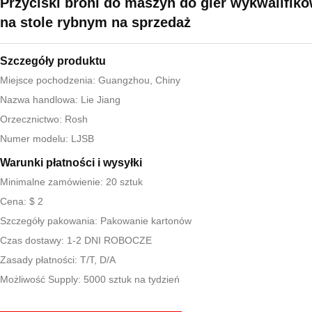
Przyciski broni do maszyn do gier wykwalifik
na stole rybnym na sprzedaż
Szczegóły produktu
Miejsce pochodzenia: Guangzhou, Chiny
Nazwa handlowa: Lie Jiang
Orzecznictwo: Rosh
Numer modelu: LJSB
Warunki płatności i wysyłki
Minimalne zamówienie: 20 sztuk
Cena: $ 2
Szczegóły pakowania: Pakowanie kartonów
Czas dostawy: 1-2 DNI ROBOCZE
Zasady płatności: T/T, D/A
Możliwość Supply: 5000 sztuk na tydzień