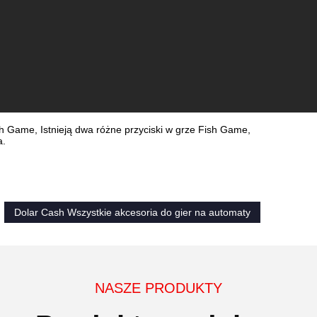
sh Game, Istnieją dwa różne przyciski w grze Fish Game,
a.