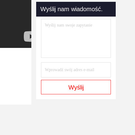
Wyślij nam wiadomość.
Wyślij