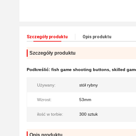
Szczegóły produktu
Opis produktu
Szczegóły produktu
Podkreślić:
fish game shooting buttons
,
skilled ga
Używany:
stół rybny
Wzrost:
53mm
ilość w torbie:
300 sztuk
Opis produktu