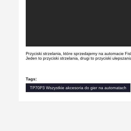
Przyciski strzelania, które sprzedajemy na automacie Fi
Jeden to przyciski strzelania, drugi to przyciski ulepszani