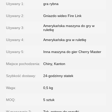
Używany 1:
gra rybna
Używany 2:
Gniazdo wideo Fire Link
Amerykańska maszyna do gry w
Używany 3:
ruletkę
Używany 4:
Amerykańska gra w ruletkę
Używany 5:
Inna maszyna do gier Cherry Master
Miejsce pochodzenia:
Chiny, Kanton
Szybkość dostawy:
24-godzinny statek
Waga:
0,5 kg
MOQ:
5 sztuk
W magazynie ?:
Tak, gotowy do wysyłki