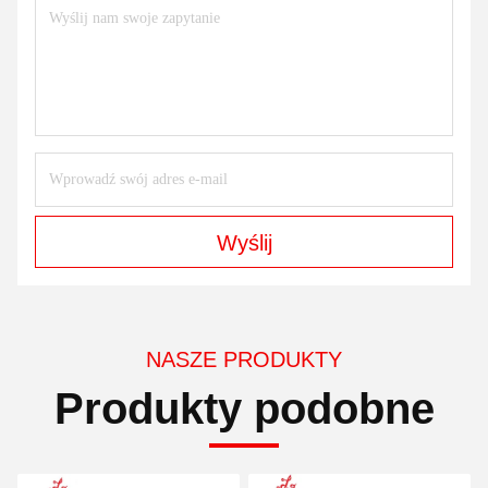
Wyślij
NASZE PRODUKTY
Produkty podobne