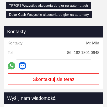
TP70P3 Wszystkie akcesoria do gier na automatach
Dolar Cash Wszystkie akcesoria do gier na automaty
Kontakty
Kontakty:
Mr. Mila
Tel.:
86--182 1801 0948
Skontaktuj się teraz
Wyślij nam wiadomość.