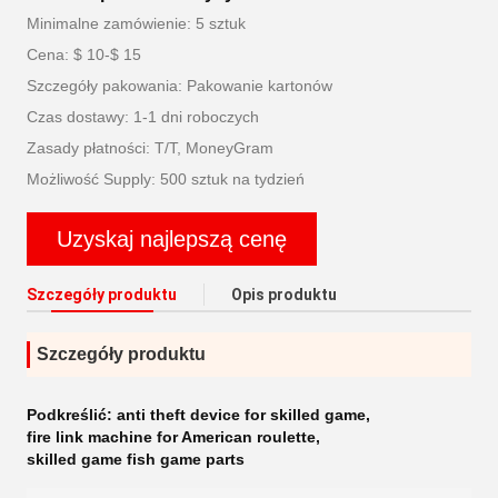
Minimalne zamówienie: 5 sztuk
Cena: $ 10-$ 15
Szczegóły pakowania: Pakowanie kartonów
Czas dostawy: 1-1 dni roboczych
Zasady płatności: T/T, MoneyGram
Możliwość Supply: 500 sztuk na tydzień
Uzyskaj najlepszą cenę
Szczegóły produktu
Opis produktu
Szczegóły produktu
Podkreślić:
anti theft device for skilled game
,
fire link machine for American roulette
,
skilled game fish game parts