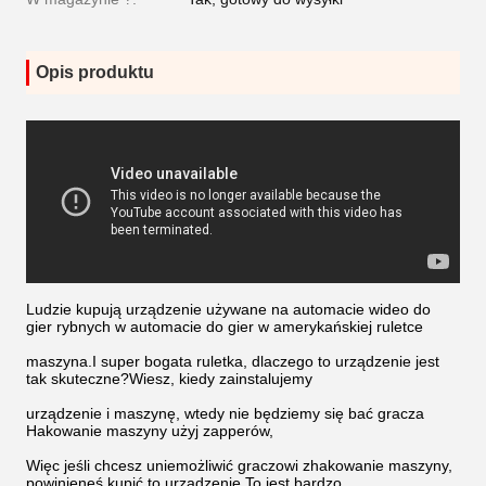
Opis produktu
Ludzie kupują urządzenie używane na automacie wideo do
gier rybnych w automacie do gier w amerykańskiej ruletce
maszyna.I super bogata ruletka, dlaczego to urządzenie jest
tak skuteczne?Wiesz, kiedy zainstalujemy
urządzenie i maszynę, wtedy nie będziemy się bać gracza
Hakowanie maszyny użyj zapperów,
Więc jeśli chcesz uniemożliwić graczowi zhakowanie maszyny,
powinieneś kupić to urządzenie.To jest bardzo