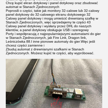
Chcę kupić ekran dotykowy i panel dotykowy oraz zbudować
automat w Stanach Zjednoczonych
Poprosili o części, takie jak monitory 32-calowe lub 32-calowy
panel dotykowy do 32-calowego ekranu dotykowego 32
Calowy panel dotykowy i mogą umieścić drewnianą szafkę w
Stanach Zjednoczonych, więc sprzedajemy te części 43
Calowy panel dotykowy i wysłany przez DHL do naszych
klientów, a panel dotykowy obsługuje USB i szeregowy
Porty i współpracują z najpopularniejszymi automatami do gier
w Stanach Zjednoczonych, jak Fire Link, Dragon Iink,
Leśniczówka 88.I inne pionowe automaty do gier.Więc jeśli
chcesz części zamienne i
Zbuduj automat z drewnianymi szafkami w Stanach
Zjednoczonych. Możesz kupić te części, aby wypróbować.