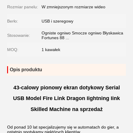
Rozmiar panelu:
W zmniejszonym rozmiarze wideo
Berło:
USB i szeregowy
Ogniste ogniwo Smocze ogniwo Błyskawica
Stosowanie:
Fortunes 88 ...
MOQ:
1 kawałek
Opis produktu
43-calowy pionowy ekran dotykowy Serial
USB Model Fire Link Dragon Iightning Iink
Skilled Machine na sprzedaż
Od ponad 10 lat specjalizujemy się w automatach do gier, a
ostatnio spotykamy niektórych klientów