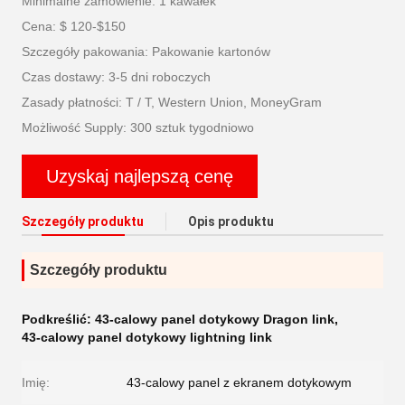
Minimalne zamówienie: 1 kawałek
Cena: $ 120-$150
Szczegóły pakowania: Pakowanie kartonów
Czas dostawy: 3-5 dni roboczych
Zasady płatności: T / T, Western Union, MoneyGram
Możliwość Supply: 300 sztuk tygodniowo
Uzyskaj najlepszą cenę
Szczegóły produktu
Opis produktu
Szczegóły produktu
Podkreślić:
43-calowy panel dotykowy Dragon Iink
,
43-calowy panel dotykowy Iightning Iink
Imię:
43-calowy panel z ekranem dotykowym