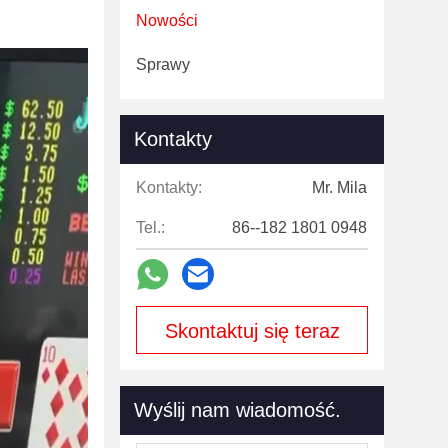
Nowości
Sprawy
Kontakty
Kontakty:
Mr. Mila
Tel.:
86--182 1801 0948
Skontaktuj się teraz
Wyślij nam wiadomość.