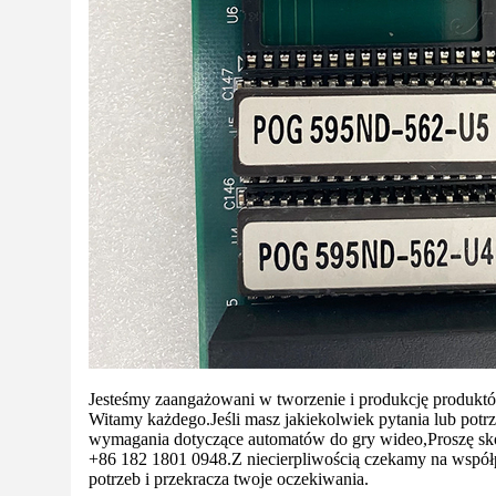
Jesteśmy zaangażowani w tworzenie i produkcję produktów
Witamy każdego.
Jeśli masz jakiekolwiek pytania lub pot
wymagania dotyczące automatów do gry wideo,
Proszę sk
+86 182 1801 0948.Z niecierpliwością czekamy na wspó
potrzeb i przekracza twoje oczekiwania.