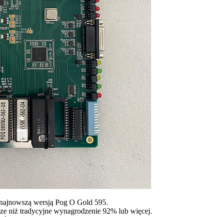
ą najnowszą wersją Pog O Gold 595.
e niż tradycyjne wynagrodzenie 92% lub więcej.