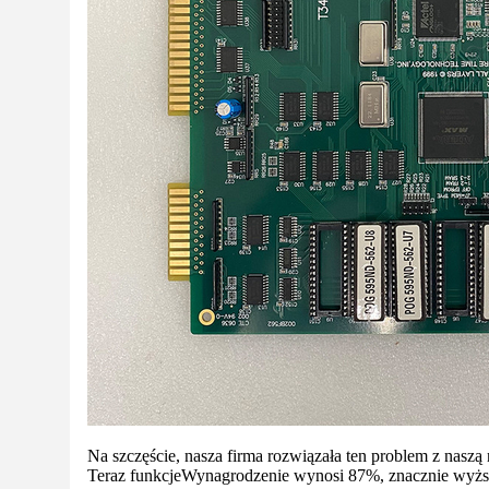
Na szczęście, nasza firma rozwiązała ten problem z nasz
Teraz funkcje
Wynagrodzenie wynosi 87%, znacznie wyższ