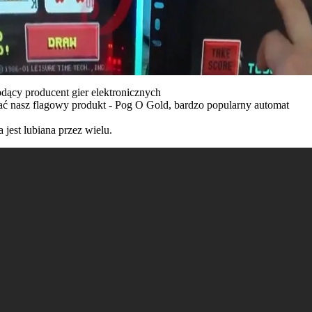
dący producent gier elektronicznych
ć nasz flagowy produkt - Pog O Gold, bardzo popularny automat
 jest lubiana przez wielu.