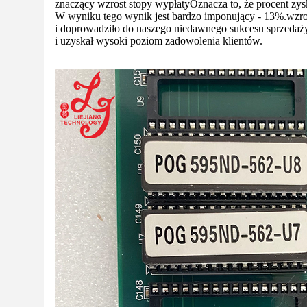
znaczący wzrost stopy wypłaty
Oznacza to, że procent z
W wyniku tego wynik jest bardzo imponujący - 13%.
wzro
i doprowadziło do naszego niedawnego sukcesu sprzedaży
i uzyskał wysoki poziom zadowolenia klientów.