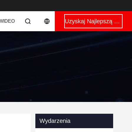
Uzyskaj Najlepszą Cenę
WIDEO
Wydarzenia