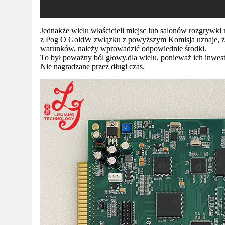
Jednakże wielu właścicieli miejsc lub salonów rozgrywki
z Pog O Gold
W związku z powyższym Komisja uznaje, że
warunków, należy wprowadzić odpowiednie środki.
To był poważny ból głowy.
dla wielu, ponieważ ich inwest
Nie nagradzane przez długi czas.