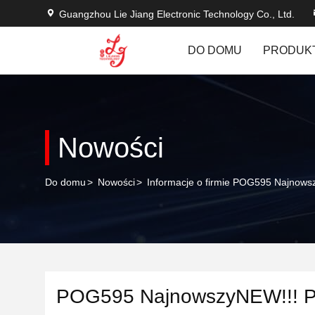
Guangzhou Lie Jiang Electronic Technology Co., Ltd.
DO DOMU
PRODUK
Nowości
Do domu
>
Nowości
>
Informacje o firmie POG595 Najnow
POG595 NajnowszyNEW!!! P