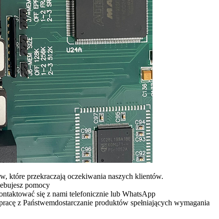
, które przekraczają oczekiwania naszych klientów.
rzebujesz pomocy
ontaktować się z nami telefonicznie lub WhatsApp
łpracę z Państwem
dostarczanie produktów spełniających wymagania