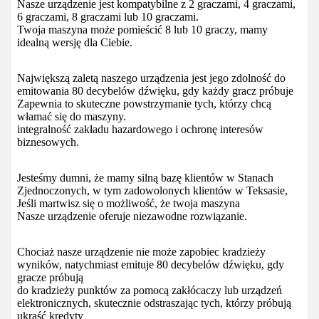
Nasze urządzenie jest kompatybilne z 2 graczami, 4 graczami,
6 graczami, 8 graczami lub 10 graczami.
Twoja maszyna może pomieścić 8 lub 10 graczy, mamy
idealną wersję dla Ciebie.
Największą zaletą naszego urządzenia jest jego zdolność do
emitowania 80 decybelów dźwięku, gdy każdy gracz próbuje
Zapewnia to skuteczne powstrzymanie tych, którzy chcą
włamać się do maszyny.
integralność zakładu hazardowego i ochronę interesów
biznesowych.
Jesteśmy dumni, że mamy silną bazę klientów w Stanach
Zjednoczonych, w tym zadowolonych klientów w Teksasie,
Jeśli martwisz się o możliwość, że twoja maszyna
Nasze urządzenie oferuje niezawodne rozwiązanie.
Chociaż nasze urządzenie nie może zapobiec kradzieży
wyników, natychmiast emituje 80 decybelów dźwięku, gdy
gracze próbują
do kradzieży punktów za pomocą zakłócaczy lub urządzeń
elektronicznych, skutecznie odstraszając tych, którzy próbują
ukraść kredyty