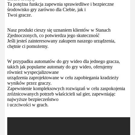
Ta potężna funkcja zapewnia sprawiedliwe i bezpieczne
środowisko gry zarówno dla Ciebie, jak i
Twoi gracze.
Nasz produkt cieszy się uznaniem klientów w Stanach
Zjednoczonych, co potwierdza jego skuteczność
Jeśli jesteś zainteresowany zakupem naszego urządzenia,
chętnie ci pomożemy.
W przypadku automatów do gry wideo dla jednego gracza,
takich jak popularne automaty do gry wideo, oferujemy
również wyspecjalizowane
urządzenia zaprojektowane w celu zapobiegania kradzieży
wyników przez graczy.
Zapewnienie kompleksowych rozwiązań w celu zaspokojenia
zróżnicowanych potrzeb właścicieli sal gier, zapewniając
najwyższe bezpieczeństwo
i uczciwości w grach.