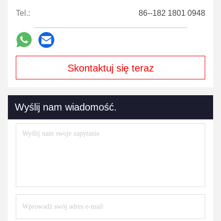
Tel.:
86--182 1801 0948
Skontaktuj się teraz
Wyślij nam wiadomość.